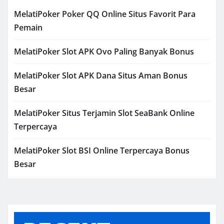
MelatiPoker Poker QQ Online Situs Favorit Para
Pemain
MelatiPoker Slot APK Ovo Paling Banyak Bonus
MelatiPoker Slot APK Dana Situs Aman Bonus
Besar
MelatiPoker Situs Terjamin Slot SeaBank Online
Terpercaya
MelatiPoker Slot BSI Online Terpercaya Bonus
Besar