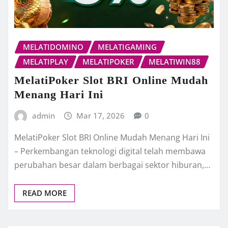
MELATIDOMINO
MELATIGAMING
MELATIPLAY
MELATIPOKER
MELATIWIN88
MelatiPoker Slot BRI Online Mudah
Menang Hari Ini
admin
Mar 17, 2026
0
MelatiPoker Slot BRI Online Mudah Menang Hari Ini
– Perkembangan teknologi digital telah membawa
perubahan besar dalam berbagai sektor hiburan,…
READ MORE