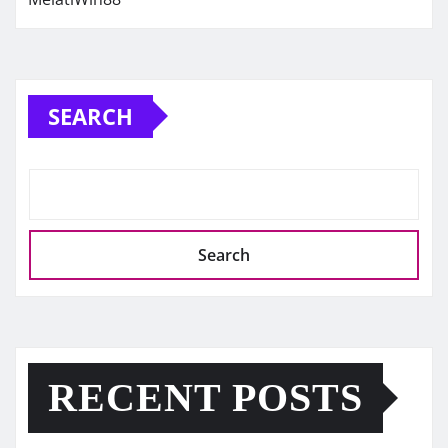
SEARCH
Search
RECENT POSTS