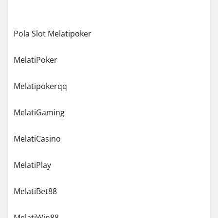
Pola Slot Melatipoker
MelatiPoker
Melatipokerqq
MelatiGaming
MelatiCasino
MelatiPlay
MelatiBet88
MelatiWin88