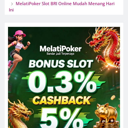
MelatiPoker Slot BRI Online Mudah Menang Hari
Ini