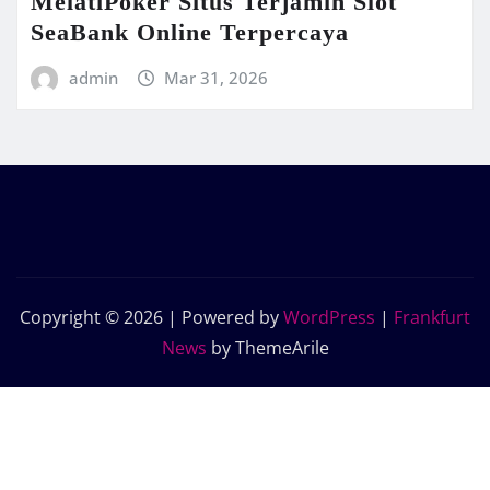
MelatiPoker Situs Terjamin Slot
SeaBank Online Terpercaya
admin
Mar 31, 2026
Copyright © 2026 | Powered by
WordPress
|
Frankfurt
News
by ThemeArile