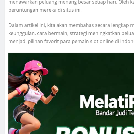
menawarkan peluang menang besar setiap hari. Oleh ka
peruntungan mereka di situs ini.
Dalam artikel ini, kita akan membahas secara lengkap m
keunggulan, cara bermain, strategi meningkatkan pelu
menjadi pilihan favorit para pemain slot online di Indon