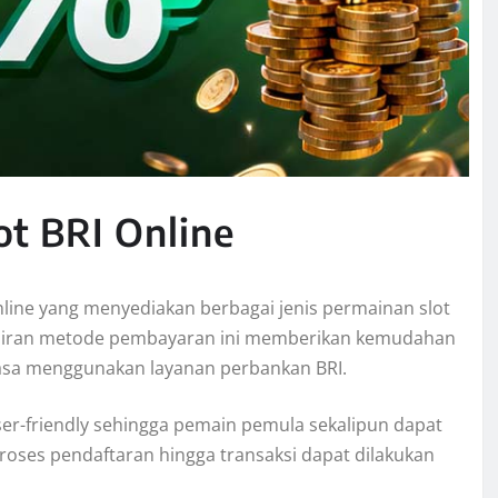
ot BRI Online
line yang menyediakan berbagai jenis permainan slot
adiran metode pembayaran ini memberikan kemudahan
asa menggunakan layanan perbankan BRI.
user-friendly sehingga pemain pemula sekalipun dapat
ses pendaftaran hingga transaksi dapat dilakukan