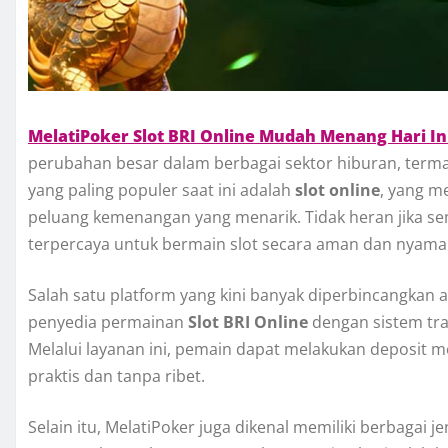
MelatiPoker Slot BRI Online Mudah Menang Hari In
perubahan besar dalam berbagai sektor hiburan, terma
yang paling populer saat ini adalah
slot online
, yang m
peluang kemenangan yang menarik. Tidak heran jika s
terpercaya untuk bermain slot secara aman dan nyama
Salah satu platform yang kini banyak diperbincangkan 
penyedia permainan
Slot BRI Online
dengan sistem tra
Melalui layanan ini, pemain dapat melakukan deposit 
praktis dan tanpa ribet.
Selain itu, MelatiPoker juga dikenal memiliki berbagai 