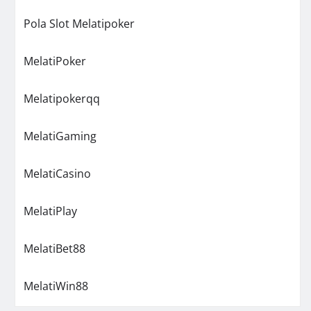
Pola Slot Melatipoker
MelatiPoker
Melatipokerqq
MelatiGaming
MelatiCasino
MelatiPlay
MelatiBet88
MelatiWin88