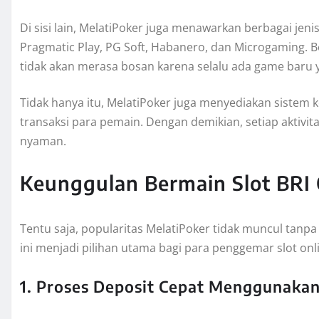
Di sisi lain, MelatiPoker juga menawarkan berbagai jeni
Pragmatic Play, PG Soft, Habanero, dan Microgaming. B
tidak akan merasa bosan karena selalu ada game baru y
Tidak hanya itu, MelatiPoker juga menyediakan sistem
transaksi para pemain. Dengan demikian, setiap aktiv
nyaman.
Keunggulan Bermain Slot BRI 
Tentu saja, popularitas MelatiPoker tidak muncul tanp
ini menjadi pilihan utama bagi para penggemar slot onl
1. Proses Deposit Cepat Menggunakan