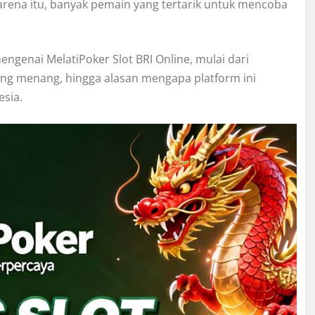
rena itu, banyak pemain yang tertarik untuk mencoba
engenai MelatiPoker Slot BRI Online, mulai dari
ang menang, hingga alasan mengapa platform ini
esia.