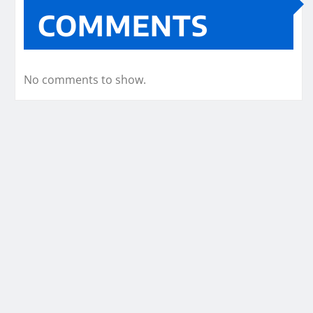
COMMENTS
No comments to show.