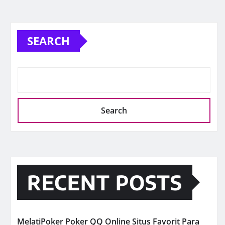
SEARCH
Search
RECENT POSTS
MelatiPoker Poker QQ Online Situs Favorit Para