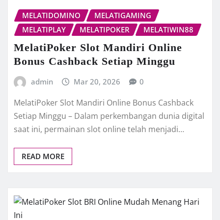
MELATIDOMINO
MELATIGAMING
MELATIPLAY
MELATIPOKER
MELATIWIN88
MelatiPoker Slot Mandiri Online
Bonus Cashback Setiap Minggu
admin
Mar 20, 2026
0
MelatiPoker Slot Mandiri Online Bonus Cashback
Setiap Minggu – Dalam perkembangan dunia digital
saat ini, permainan slot online telah menjadi…
READ MORE