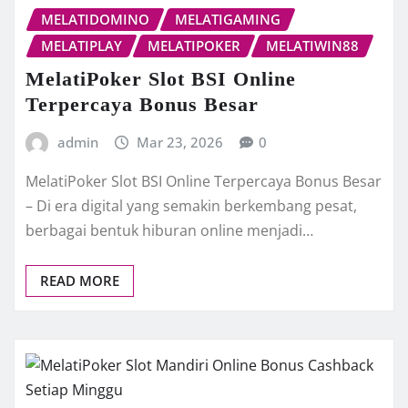
MELATIDOMINO
MELATIGAMING
MELATIPLAY
MELATIPOKER
MELATIWIN88
MelatiPoker Slot BSI Online
Terpercaya Bonus Besar
admin
Mar 23, 2026
0
MelatiPoker Slot BSI Online Terpercaya Bonus Besar
– Di era digital yang semakin berkembang pesat,
berbagai bentuk hiburan online menjadi…
READ MORE