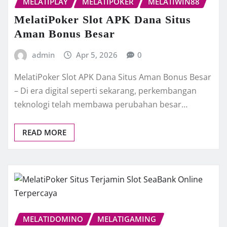
MELATIPLAY
MELATIPOKER
MELATIWIN88
MelatiPoker Slot APK Dana Situs
Aman Bonus Besar
admin
Apr 5, 2026
0
MelatiPoker Slot APK Dana Situs Aman Bonus Besar
– Di era digital seperti sekarang, perkembangan
teknologi telah membawa perubahan besar…
READ MORE
MELATIDOMINO
MELATIGAMING