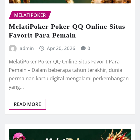
MELATIPOKER
MelatiPoker Poker QQ Online Situs
Favorit Para Pemain
admin
Apr 20, 2026
0
MelatiPoker Poker QQ Online Situs Favorit Para
Pemain – Dalam beberapa tahun terakhir, dunia
permainan kartu digital mengalami perkembangan
yang…
READ MORE