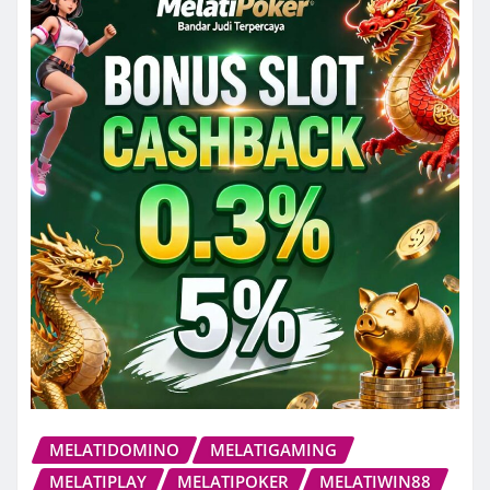
MELATIDOMINO
MELATIGAMING
MELATIPLAY
MELATIPOKER
MELATIWIN88