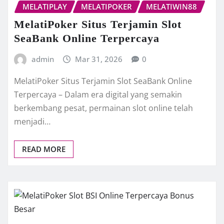
MELATIPLAY
MELATIPOKER
MELATIWIN88
MelatiPoker Situs Terjamin Slot
SeaBank Online Terpercaya
admin
Mar 31, 2026
0
MelatiPoker Situs Terjamin Slot SeaBank Online
Terpercaya – Dalam era digital yang semakin
berkembang pesat, permainan slot online telah
menjadi…
READ MORE