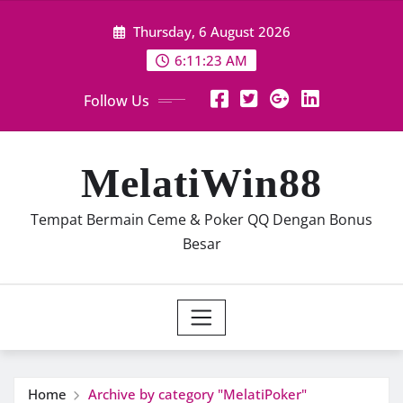
Skip
Thursday, 6 August 2026
to
content
6:11:24 AM
Follow Us
MelatiWin88
Tempat Bermain Ceme & Poker QQ Dengan Bonus
Besar
Home
Archive by category "MelatiPoker"