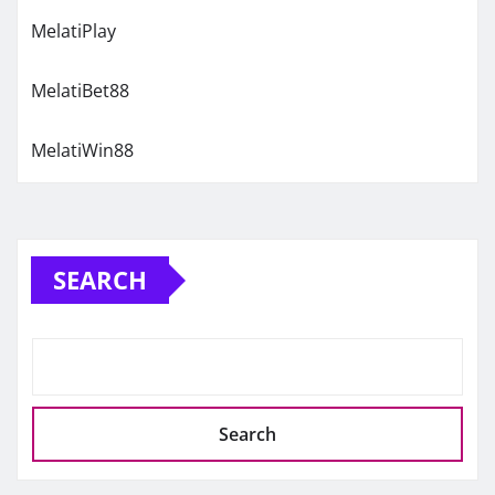
MelatiPlay
MelatiBet88
MelatiWin88
SEARCH
Search