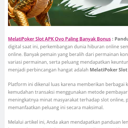
MelatiPoker Slot APK Ovo Paling Banyak Bonus
: Pand
digital saat ini, perkembangan dunia hiburan online se
online. Banyak pemain yang beralih dari permainan kon
variasi permainan, serta peluang mendapatkan keuntung
menjadi perbincangan hangat adalah
MelatiPoker Slo
Platform ini dikenal luas karena memberikan berbagai
kemudahan transaksi menggunakan metode pembayara
meningkatnya minat masyarakat terhadap slot online,
memanfaatkan peluang ini secara maksimal.
Melalui artikel ini, Anda akan mendapatkan panduan le