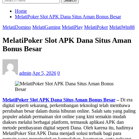
Search
Home
MelatiPoker Slot APK Dana Situs Aman Bonus Besar
MelatiDomino
MelatiGaming
MelatiPlay
MelatiPoker
MelatiWin88
MelatiPoker Slot APK Dana Situs Aman
Bonus Besar
admin
Apr 5, 2026
0
MelatiPoker Slot APK Dana Situs Aman Bonus Besar
–
Di era
digital seperti sekarang, perkembangan teknologi telah membawa
perubahan besar dalam dunia hiburan online. Salah satu yang paling
populer adalah permainan slot online yang kini semakin mudah
diakses melalui berbagai platform, termasuk aplikasi APK dan
metode pembayaran digital seperti Dana. Oleh karena itu, hadirnya
MelatiPoker Slot APK Dana menjadi solusi terbaik bagi para
pemain yang menginginkan kemudahan, keamanan, serta peluang