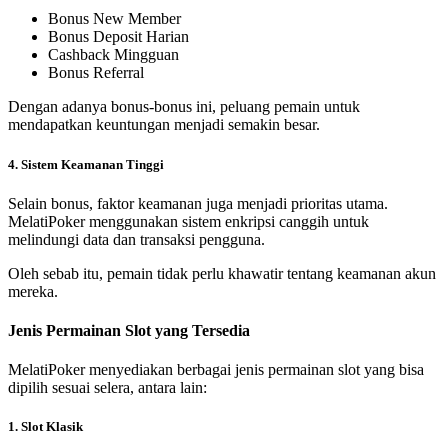
Bonus New Member
Bonus Deposit Harian
Cashback Mingguan
Bonus Referral
Dengan adanya bonus-bonus ini, peluang pemain untuk
mendapatkan keuntungan menjadi semakin besar.
4. Sistem Keamanan Tinggi
Selain bonus, faktor keamanan juga menjadi prioritas utama.
MelatiPoker menggunakan sistem enkripsi canggih untuk
melindungi data dan transaksi pengguna.
Oleh sebab itu, pemain tidak perlu khawatir tentang keamanan akun
mereka.
Jenis Permainan Slot yang Tersedia
MelatiPoker menyediakan berbagai jenis permainan slot yang bisa
dipilih sesuai selera, antara lain:
1. Slot Klasik