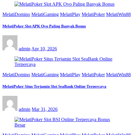
MelatiDomino
MelatiGaming
MelatiPlay
MelatiPoker
MelatiWin88
MelatiPoker Slot APK Ovo Paling Banyak Bonus
admin
Apr 10, 2026
MelatiDomino
MelatiGaming
MelatiPlay
MelatiPoker
MelatiWin88
MelatiPoker Situs Terjamin Slot SeaBank Online Terpercaya
admin
Mar 31, 2026