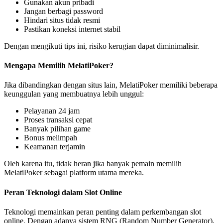
Gunakan akun pribadi
Jangan berbagi password
Hindari situs tidak resmi
Pastikan koneksi internet stabil
Dengan mengikuti tips ini, risiko kerugian dapat diminimalisir.
Mengapa Memilih MelatiPoker?
Jika dibandingkan dengan situs lain, MelatiPoker memiliki beberapa
keunggulan yang membuatnya lebih unggul:
Pelayanan 24 jam
Proses transaksi cepat
Banyak pilihan game
Bonus melimpah
Keamanan terjamin
Oleh karena itu, tidak heran jika banyak pemain memilih
MelatiPoker sebagai platform utama mereka.
Peran Teknologi dalam Slot Online
Teknologi memainkan peran penting dalam perkembangan slot
online. Dengan adanya sistem RNG (Random Number Generator),