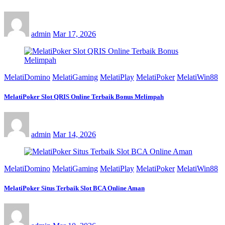
admin
Mar 17, 2026
MelatiDomino
MelatiGaming
MelatiPlay
MelatiPoker
MelatiWin88
MelatiPoker Slot QRIS Online Terbaik Bonus Melimpah
admin
Mar 14, 2026
MelatiDomino
MelatiGaming
MelatiPlay
MelatiPoker
MelatiWin88
MelatiPoker Situs Terbaik Slot BCA Online Aman