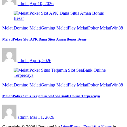
admin
Apr 10, 2026
MelatiDomino
MelatiGaming
MelatiPlay
MelatiPoker
MelatiWin88
MelatiPoker Slot APK Dana Situs Aman Bonus Besar
admin
Apr 5, 2026
MelatiDomino
MelatiGaming
MelatiPlay
MelatiPoker
MelatiWin88
MelatiPoker Situs Terjamin Slot SeaBank Online Terpercaya
admin
Mar 31, 2026
Copyright © 2026 | Powered by
WordPress
|
Frankfurt News
by