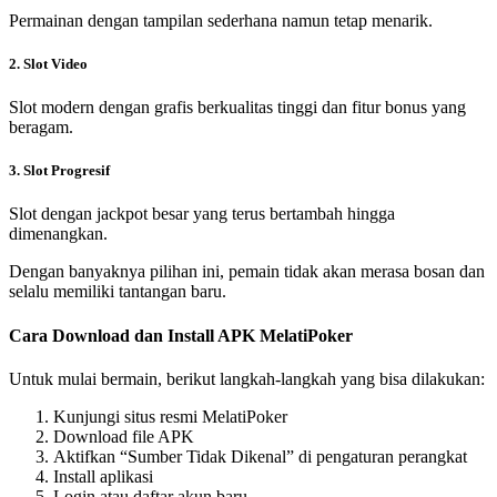
Permainan dengan tampilan sederhana namun tetap menarik.
2. Slot Video
Slot modern dengan grafis berkualitas tinggi dan fitur bonus yang
beragam.
3. Slot Progresif
Slot dengan jackpot besar yang terus bertambah hingga
dimenangkan.
Dengan banyaknya pilihan ini, pemain tidak akan merasa bosan dan
selalu memiliki tantangan baru.
Cara Download dan Install APK MelatiPoker
Untuk mulai bermain, berikut langkah-langkah yang bisa dilakukan:
Kunjungi situs resmi MelatiPoker
Download file APK
Aktifkan “Sumber Tidak Dikenal” di pengaturan perangkat
Install aplikasi
Login atau daftar akun baru