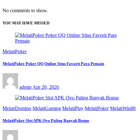
No comments to show.
YOU MAY HAVE MISSED
MelatiPoker
MelatiPoker Poker QQ Online Situs Favorit Para Pemain
admin
Apr 20, 2026
MelatiDomino
MelatiGaming
MelatiPlay
MelatiPoker
MelatiWin88
MelatiPoker Slot APK Ovo Paling Banyak Bonus