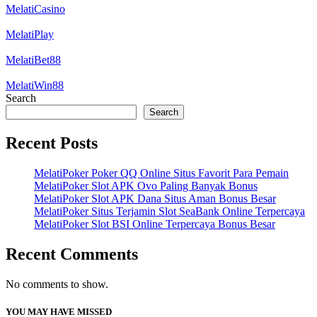
MelatiCasino
MelatiPlay
MelatiBet88
MelatiWin88
Search
Search
Recent Posts
MelatiPoker Poker QQ Online Situs Favorit Para Pemain
MelatiPoker Slot APK Ovo Paling Banyak Bonus
MelatiPoker Slot APK Dana Situs Aman Bonus Besar
MelatiPoker Situs Terjamin Slot SeaBank Online Terpercaya
MelatiPoker Slot BSI Online Terpercaya Bonus Besar
Recent Comments
No comments to show.
YOU MAY HAVE MISSED