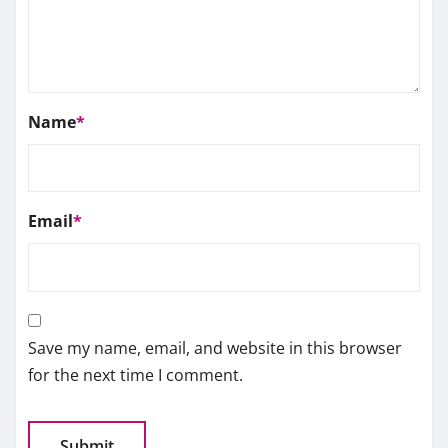
Name
*
Email
*
Save my name, email, and website in this browser
for the next time I comment.