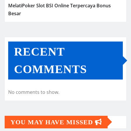
MelatiPoker Slot BSI Online Terpercaya Bonus
Besar
RECENT
COMMENTS
No comments to show.
YOU MAY HAVE MISSED