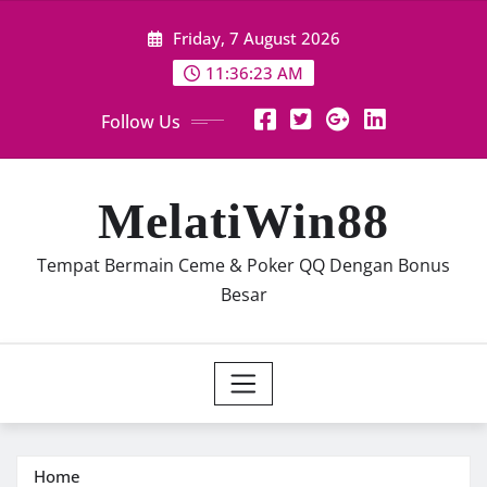
Skip
Friday, 7 August 2026
to
content
11:36:24 AM
Follow Us
MelatiWin88
Tempat Bermain Ceme & Poker QQ Dengan Bonus
Besar
Home