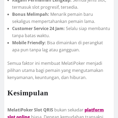
Ragam Permainan Lengkap:
Semua jenis slot,
termasuk slot progresif, tersedia.
Bonus Melimpah:
Menarik pemain baru
sekaligus mempertahankan pemain lama.
Customer Service 24 Jam:
Selalu siap membantu
tanpa batas waktu.
Mobile Friendly:
Bisa dimainkan di perangkat
apa pun tanpa lag atau gangguan.
Semua faktor ini membuat MelatiPoker menjadi
pilihan utama bagi pemain yang mengutamakan
kenyamanan, keuntungan, dan hiburan.
Kesimpulan
MelatiPoker Slot QRIS
bukan sekadar
platform
slot online
biasa. Dengan kemudahan transaksi