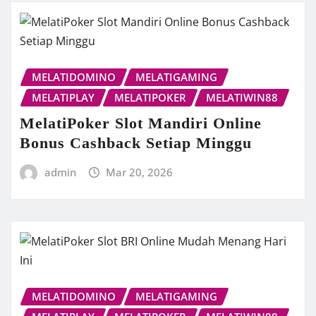
MELATIDOMINO
MELATIGAMING
MELATIPLAY
MELATIPOKER
MELATIWIN88
MelatiPoker Slot Mandiri Online
Bonus Cashback Setiap Minggu
admin
Mar 20, 2026
MELATIDOMINO
MELATIGAMING