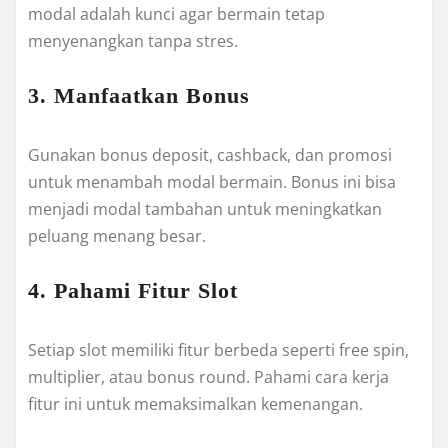
modal adalah kunci agar bermain tetap
menyenangkan tanpa stres.
3. Manfaatkan Bonus
Gunakan bonus deposit, cashback, dan promosi
untuk menambah modal bermain. Bonus ini bisa
menjadi modal tambahan untuk meningkatkan
peluang menang besar.
4. Pahami Fitur Slot
Setiap slot memiliki fitur berbeda seperti free spin,
multiplier, atau bonus round. Pahami cara kerja
fitur ini untuk memaksimalkan kemenangan.