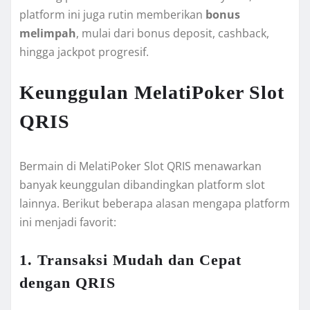
platform ini juga rutin memberikan
bonus
melimpah
, mulai dari bonus deposit, cashback,
hingga jackpot progresif.
Keunggulan MelatiPoker Slot
QRIS
Bermain di MelatiPoker Slot QRIS menawarkan
banyak keunggulan dibandingkan platform slot
lainnya. Berikut beberapa alasan mengapa platform
ini menjadi favorit:
1. Transaksi Mudah dan Cepat
dengan QRIS