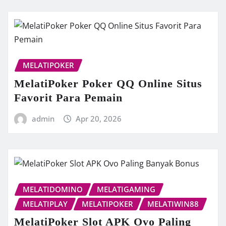
MELATIPOKER
MelatiPoker Poker QQ Online Situs
Favorit Para Pemain
admin
Apr 20, 2026
MELATIDOMINO
MELATIGAMING
MELATIPLAY
MELATIPOKER
MELATIWIN88
MelatiPoker Slot APK Ovo Paling