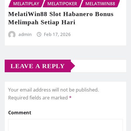
MELATIPLAY
MELATIPOKER
MELATIWIN88
MelatiWin88 Slot Habanero Bonus
Melimpah Setiap Hari
admin
Feb 17, 2026
LEAVE A REPLY
Your email address will not be published.
Required fields are marked
*
Comment