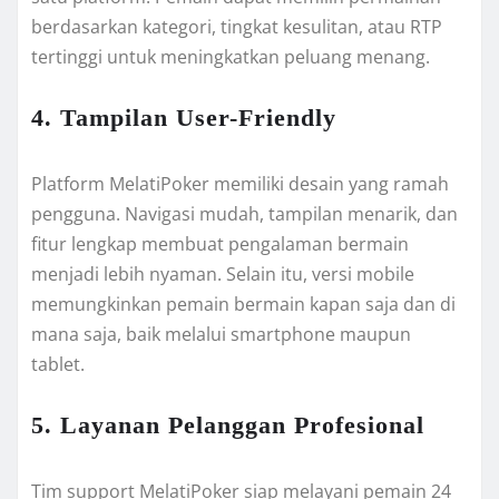
berdasarkan kategori, tingkat kesulitan, atau RTP
tertinggi untuk meningkatkan peluang menang.
4. Tampilan User-Friendly
Platform MelatiPoker memiliki desain yang ramah
pengguna. Navigasi mudah, tampilan menarik, dan
fitur lengkap membuat pengalaman bermain
menjadi lebih nyaman. Selain itu, versi mobile
memungkinkan pemain bermain kapan saja dan di
mana saja, baik melalui smartphone maupun
tablet.
5. Layanan Pelanggan Profesional
Tim support MelatiPoker siap melayani pemain 24