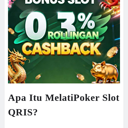
Apa Itu MelatiPoker Slot
QRIS?