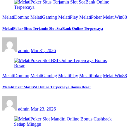
MelatiDomino
MelatiGaming
MelatiPlay
MelatiPoker
MelatiWin88
MelatiPoker Situs Terjamin Slot SeaBank Online Terpercaya
admin
Mar 31, 2026
MelatiDomino
MelatiGaming
MelatiPlay
MelatiPoker
MelatiWin88
MelatiPoker Slot BSI Online Terpercaya Bonus Besar
admin
Mar 23, 2026