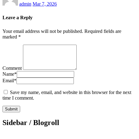
admin
Mar 7, 2026
Leave a Reply
Your email address will not be published.
Required fields are
marked
*
Comment
Name
*
Email
*
Save my name, email, and website in this browser for the next
time I comment.
Sidebar / Blogroll