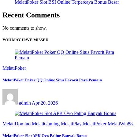
MelatiPoker Slot BSI Online Terpercaya Bonus Besar
Recent Comments
No comments to show.
YOU MAY HAVE MISSED
MelatiPoker
MelatiPoker Poker QQ Online Situs Favorit Para Pemain
admin
Apr 20, 2026
MelatiDomino
MelatiGaming
MelatiPlay
MelatiPoker
MelatiWin88
MelatiPoker Slot APK Ovo Paling Banyak Bonus