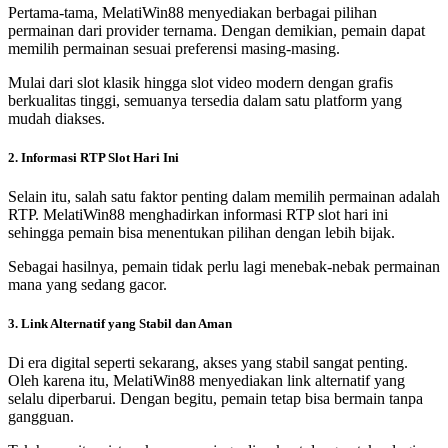
Pertama-tama, MelatiWin88 menyediakan berbagai pilihan
permainan dari provider ternama. Dengan demikian, pemain dapat
memilih permainan sesuai preferensi masing-masing.
Mulai dari slot klasik hingga slot video modern dengan grafis
berkualitas tinggi, semuanya tersedia dalam satu platform yang
mudah diakses.
2. Informasi RTP Slot Hari Ini
Selain itu, salah satu faktor penting dalam memilih permainan adalah
RTP. MelatiWin88 menghadirkan informasi RTP slot hari ini
sehingga pemain bisa menentukan pilihan dengan lebih bijak.
Sebagai hasilnya, pemain tidak perlu lagi menebak-nebak permainan
mana yang sedang gacor.
3. Link Alternatif yang Stabil dan Aman
Di era digital seperti sekarang, akses yang stabil sangat penting.
Oleh karena itu, MelatiWin88 menyediakan link alternatif yang
selalu diperbarui. Dengan begitu, pemain tetap bisa bermain tanpa
gangguan.