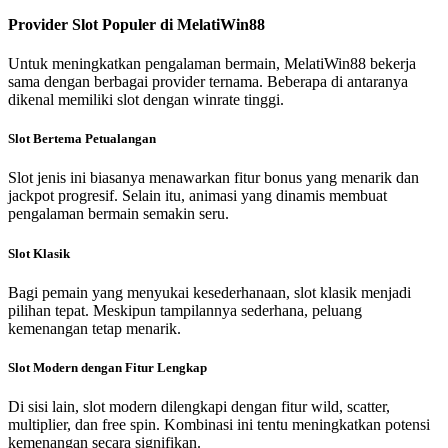
Provider Slot Populer di MelatiWin88
Untuk meningkatkan pengalaman bermain, MelatiWin88 bekerja
sama dengan berbagai provider ternama. Beberapa di antaranya
dikenal memiliki slot dengan winrate tinggi.
Slot Bertema Petualangan
Slot jenis ini biasanya menawarkan fitur bonus yang menarik dan
jackpot progresif. Selain itu, animasi yang dinamis membuat
pengalaman bermain semakin seru.
Slot Klasik
Bagi pemain yang menyukai kesederhanaan, slot klasik menjadi
pilihan tepat. Meskipun tampilannya sederhana, peluang
kemenangan tetap menarik.
Slot Modern dengan Fitur Lengkap
Di sisi lain, slot modern dilengkapi dengan fitur wild, scatter,
multiplier, dan free spin. Kombinasi ini tentu meningkatkan potensi
kemenangan secara signifikan.