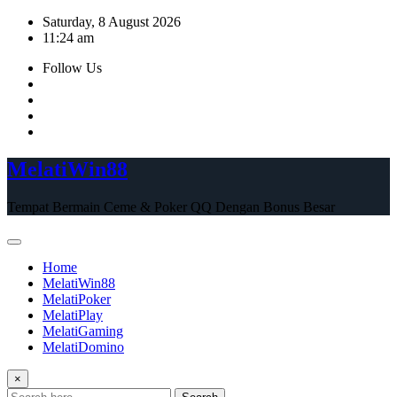
Skip
Saturday, 8 August 2026
to
11:24 am
content
Follow Us
MelatiWin88
Tempat Bermain Ceme & Poker QQ Dengan Bonus Besar
Home
MelatiWin88
MelatiPoker
MelatiPlay
MelatiGaming
MelatiDomino
×