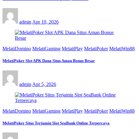
admin
Apr 10, 2026
MelatiDomino
MelatiGaming
MelatiPlay
MelatiPoker
MelatiWin88
MelatiPoker Slot APK Dana Situs Aman Bonus Besar
admin
Apr 5, 2026
MelatiDomino
MelatiGaming
MelatiPlay
MelatiPoker
MelatiWin88
MelatiPoker Situs Terjamin Slot SeaBank Online Terpercaya