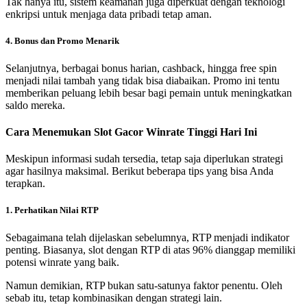
Tak hanya itu, sistem keamanan juga diperkuat dengan teknologi
enkripsi untuk menjaga data pribadi tetap aman.
4. Bonus dan Promo Menarik
Selanjutnya, berbagai bonus harian, cashback, hingga free spin
menjadi nilai tambah yang tidak bisa diabaikan. Promo ini tentu
memberikan peluang lebih besar bagi pemain untuk meningkatkan
saldo mereka.
Cara Menemukan Slot Gacor Winrate Tinggi Hari Ini
Meskipun informasi sudah tersedia, tetap saja diperlukan strategi
agar hasilnya maksimal. Berikut beberapa tips yang bisa Anda
terapkan.
1. Perhatikan Nilai RTP
Sebagaimana telah dijelaskan sebelumnya, RTP menjadi indikator
penting. Biasanya, slot dengan RTP di atas 96% dianggap memiliki
potensi winrate yang baik.
Namun demikian, RTP bukan satu-satunya faktor penentu. Oleh
sebab itu, tetap kombinasikan dengan strategi lain.