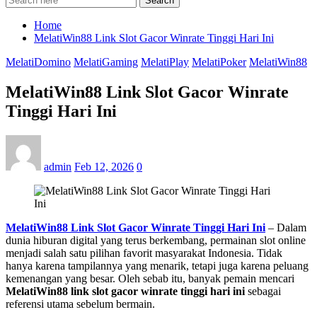
Search
Home
MelatiWin88 Link Slot Gacor Winrate Tinggi Hari Ini
MelatiDomino
MelatiGaming
MelatiPlay
MelatiPoker
MelatiWin88
MelatiWin88 Link Slot Gacor Winrate
Tinggi Hari Ini
admin
Feb 12, 2026
0
MelatiWin88 Link Slot Gacor Winrate Tinggi Hari Ini
– Dalam
dunia hiburan digital yang terus berkembang, permainan slot online
menjadi salah satu pilihan favorit masyarakat Indonesia. Tidak
hanya karena tampilannya yang menarik, tetapi juga karena peluang
kemenangan yang besar. Oleh sebab itu, banyak pemain mencari
MelatiWin88 link slot gacor winrate tinggi hari ini
sebagai
referensi utama sebelum bermain.