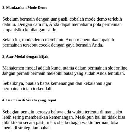
2. Manfaatkan Mode Demo
Sebelum bermain dengan uang asli, cobalah mode demo terlebih
dahulu. Dengan cara ini, Anda dapat memahami pola permainan
tanpa risiko kehilangan saldo.
Selain itu, mode demo membantu Anda menentukan apakah
permainan tersebut cocok dengan gaya bermain Anda.
3. Atur Modal dengan Bijak
Manajemen modal adalah kunci utama dalam permainan slot online.
Jangan pernah bermain melebihi batas yang sudah Anda tentukan.
Sebaliknya, buatlah batas kemenangan dan kekalahan agar
permainan tetap terkendali.
4. Bermain di Waktu yang Tepat
Sebagian pemain percaya bahwa ada waktu tertentu di mana slot
lebih sering memberikan kemenangan. Meskipun hal ini tidak bisa
dibuktikan secara pasti, mencoba berbagai waktu bermain bisa
menjadi strategi tambahan.