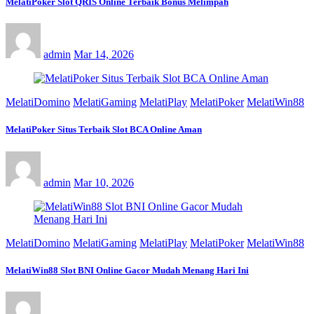
MelatiPoker Slot QRIS Online Terbaik Bonus Melimpah
admin
Mar 14, 2026
MelatiDomino
MelatiGaming
MelatiPlay
MelatiPoker
MelatiWin88
MelatiPoker Situs Terbaik Slot BCA Online Aman
admin
Mar 10, 2026
MelatiDomino
MelatiGaming
MelatiPlay
MelatiPoker
MelatiWin88
MelatiWin88 Slot BNI Online Gacor Mudah Menang Hari Ini