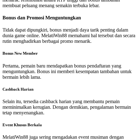
membuat peluang menang semakin terbuka lebar.
Bonus dan Promosi Menguntungkan
Tidak dapat dipungkiri, bonus menjadi daya tarik penting dalam
dunia game online. MelatiWin88 memahami hal tersebut dan secara
rutin menghadirkan berbagai promo menarik.
Bonus New Member
Pertama, pemain baru mendapatkan bonus pendaftaran yang
menguntungkan. Bonus ini memberi kesempatan tambahan untuk
bermain lebih lama.
Cashback Harian
Selain itu, tersedia cashback harian yang membantu pemain
meminimalkan kerugian. Dengan demikian, pengalaman bermain
tetap menyenangkan.
Event Khusus Berkala
MelatiWin88 juga sering mengadakan event musiman dengan