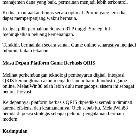
manajemen dana yang baik, permainan menjadi lebih terkontrol.
Kedua, manfaatkan bonus secara optimal. Promo yang tersedia
dapat memperpanjang waktu bermain.
Ketiga, pilih permainan dengan RTP tinggi. Strategi ini
meningkatkan peluang kemenangan.
Terakhir, bermainlah secara santai. Game online seharusnya menjadi
hiburan, bukan tekanan.
Masa Depan Platform Game Berbasis QRIS
Melihat perkembangan teknologi pembayaran digital, integrasi
QRIS kemungkinan akan menjadi standar baru di industri game
online. MelatiWin88 telah lebih dulu mengadopsi sistem ini sebagai
bentuk inovasi.
Ke depannya, platform berbasis QRIS diprediksi semakin diminati
karena efisiensi dan keamanannya. Oleh sebab itu, MelatiWin88
berada di posisi strategis sebagai pelopor pengalaman bermain
modern.
Kesimpulan